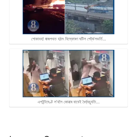
শোকাবহ! ৰাজপথত হঠাৎ বিস্ফোৰণ ঘটিল পেট্ৰ’লভৰ্তি…
এপইন্টমেণ্ট ল’বলৈ কোৱাৰ বাবেই ধৈৰ্য্যচ্যুতি…