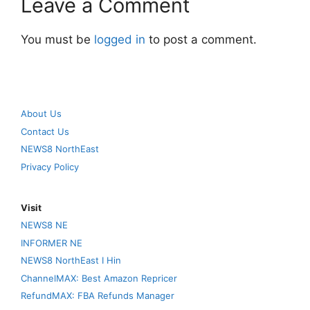
Leave a Comment
You must be
logged in
to post a comment.
About Us
Contact Us
NEWS8 NorthEast
Privacy Policy
Visit
NEWS8 NE
INFORMER NE
NEWS8 NorthEast I Hin
ChannelMAX: Best Amazon Repricer
RefundMAX: FBA Refunds Manager