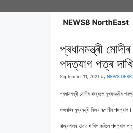
NEWS8 NorthEast
প্ৰধানমন্ত্ৰী মোদী
পদত্যাগ পত্ৰ দাখি
September 11, 2021
by
NEWS DESK
প্ৰধানমন্ত্ৰী মোদীৰ ৰাজ্যতে মুখ্যমন্ত্ৰীৰ পদ
গুজৰাটৰ মুখ্যমন্ত্ৰী বিজয় ৰূপানীৰ পদত্যাগ।
ৰাজ্যপালৰ হাতত দাখিল কৰিলে পদত্যাগ পত