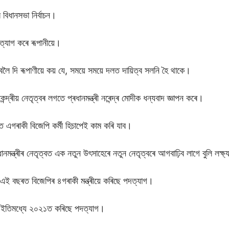
বিধানসভা নিৰ্বাচন।
পদত্যাগ কৰে ৰূপানীয়ে।
লৈ দি ৰূপাণীয়ে কয় যে, সময়ে সময়ে দলত দায়িত্ব সলনি হৈ থাকে।
্দ্ৰীয় নেতৃত্বৰ লগতে প্ৰধানমন্ত্ৰী নৰেন্দ্ৰ মোদীক ধন্যবাদ জ্ঞাপন কৰে।
়ত এগৰাকী বিজেপি কৰ্মী হিচাপেই কাম কৰি যাব।
ধানমন্ত্ৰীৰ নেতৃত্বত এক নতুন উৎসাহেৰে নতুন নেতৃত্বৰে আগবাঢ়িব লাগে বুলি লক্
ৰি এই বছৰত বিজেপিৰ ৪গৰাকী মন্ত্ৰীয়ে কৰিছে পদত্যাগ।
য়েও ইতিমধ্যে ২০২১ত কৰিছে পদত্যাগ।