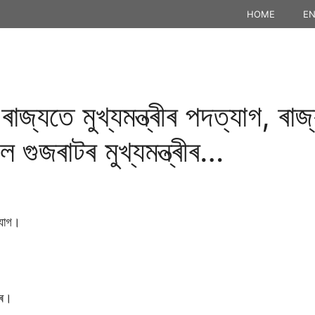
HOME
EN
ৰ ৰাজ্যতে মুখ্যমন্ত্ৰীৰ পদত্যাগ, ৰ
ল গুজৰাটৰ মুখ্যমন্ত্ৰীৰ…
ত্যাগ।
্ৰ।