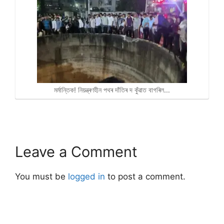
মৰ্মান্তিক! নিয়ন্ত্ৰণহীন পথৰ দাঁতিৰ দ কুঁৱাত বাগৰিল…
Leave a Comment
You must be
logged in
to post a comment.