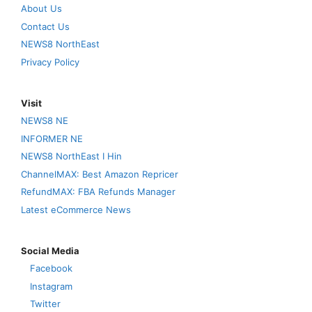
About Us
Contact Us
NEWS8 NorthEast
Privacy Policy
Visit
NEWS8 NE
INFORMER NE
NEWS8 NorthEast I Hin
ChannelMAX: Best Amazon Repricer
RefundMAX: FBA Refunds Manager
Latest eCommerce News
Social Media
Facebook
Instagram
Twitter