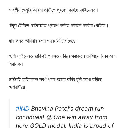
ভাৰতীয় খেলুৱৈ ভাৱিনা পেটেলে প্ৰৱেশ কৰিছে ফাইনেলত।
টেবুল টেনিছৰ ফাইনেলত প্ৰৱেশ কৰিছে ভাৰতৰ ভাৱিনা পেটেলে।
যাৰ ফলত ভাৱিনাৰ ৰূপৰ পদক নিশ্চিত হৈছে।
ছেমি ফাইনেলত ভাৱিনাই পৰাস্ত কৰিলে প্ৰাক্তন চেম্পিয়ন চীনৰ ঝেং
মিয়াওক।
ভাৱিনাই ফাইনেলত স্বৰ্ণ পদক অৰ্জন কৰিব বুলি আশা কৰিছে
দেশবাসীয়ে।
#IND
Bhavina Patel's dream run
continues! 👏 One win away from
here GOLD medal. India is proud of