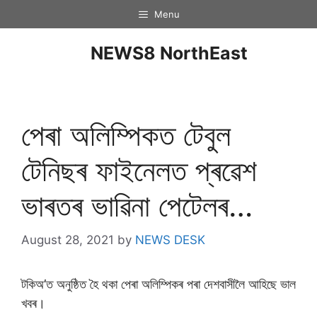
Menu
NEWS8 NorthEast
পেৰা অলিম্পিকত টেবুল
টেনিছৰ ফাইনেলত প্ৰৱেশ
ভাৰতৰ ভাৱিনা পেটেলৰ…
August 28, 2021
by
NEWS DESK
টকিঅ’ত অনুষ্ঠিত হৈ থকা পেৰা অলিম্পিকৰ পৰা দেশবাসীলৈ আহিছে ভাল
খবৰ।