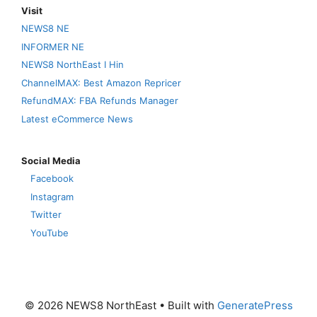
Visit
NEWS8 NE
INFORMER NE
NEWS8 NorthEast I Hin
ChannelMAX: Best Amazon Repricer
RefundMAX: FBA Refunds Manager
Latest eCommerce News
Social Media
Facebook
Instagram
Twitter
YouTube
© 2026 NEWS8 NorthEast
• Built with
GeneratePress