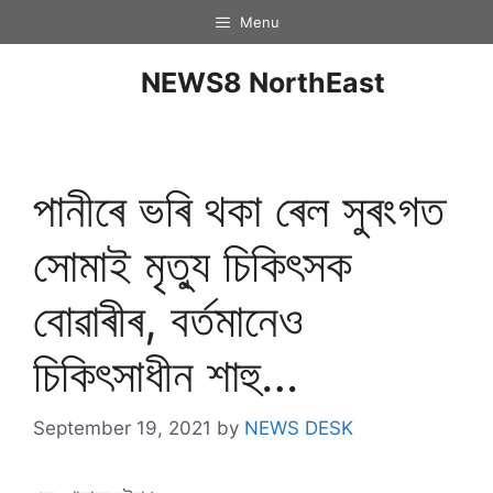
Menu
NEWS8 NorthEast
পানীৰে ভৰি থকা ৰেল সুৰংগত
সোমাই মৃত্যু চিকিৎসক
বোৱাৰীৰ, বৰ্তমানেও
চিকিৎসাধীন শাহু…
September 19, 2021
by
NEWS DESK