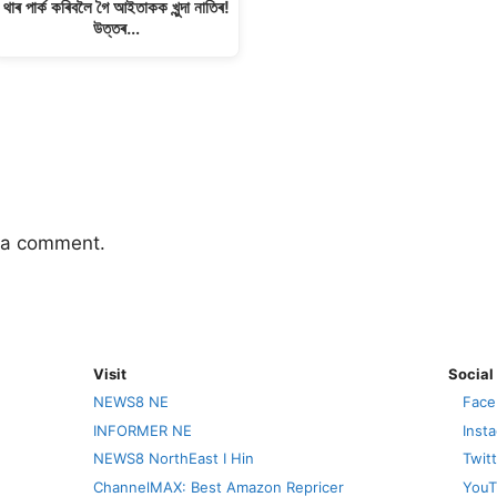
থাৰ পাৰ্ক কৰিবলৈ গৈ আইতাকক খুন্দা নাতিৰ!
উত্তৰ…
 a comment.
Visit
Social
NEWS8 NE
Face
INFORMER NE
Inst
NEWS8 NorthEast I Hin
Twit
ChannelMAX: Best Amazon Repricer
YouT