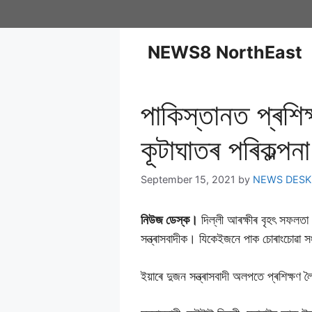
NEWS8 NorthEast
পাকিস্তানত প্ৰশিক্
কূটাঘাতৰ পৰিকল্পনা 
September 15, 2021
by
NEWS DESK
নিউজ ডেস্ক।
দিল্লী আৰক্ষীৰ বৃহৎ সফলতা।
সন্ত্ৰাসবাদীক। যিকেইজনে পাক চোৰাংচোৱা
ইয়াৰে দুজন সন্ত্ৰাসবাদী অলপতে প্ৰশিক্ষণ 