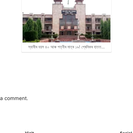
স্বামীৰ বয়স ৪০ আৰু পত্নীৰ মাত্ৰ ১৯! প্ৰেমিকৰ হাতত…
 a comment.