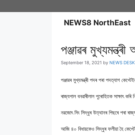
NEWS8 NorthEast
পঞ্জাৱৰ মুখ্যমন্ত্
September 18, 2021
by
NEWS DESK
পঞ্জাৱৰ মুখ্যমন্ত্ৰী পদৰ পৰা পদত্যাগ কেপ্ট
ৰাজ্যপাল বনৱাৰীলাল পুৰোহিতক সাক্ষাৎ কৰি
নৱজোৎ সিং সিদ্ধুৰ উত্থানৰ পিছৰে পৰা ৰা
আজি ৪০ বিধায়কেও সিদ্ধুৰ ফলীয়া হৈ কেপ্