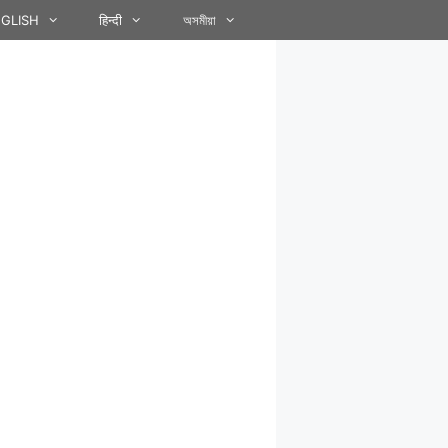
GLISH
हिन्दी
অসমীয়া