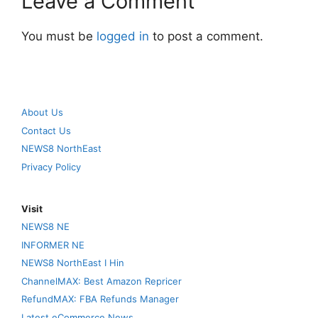
Leave a Comment
You must be
logged in
to post a comment.
About Us
Contact Us
NEWS8 NorthEast
Privacy Policy
Visit
NEWS8 NE
INFORMER NE
NEWS8 NorthEast I Hin
ChannelMAX: Best Amazon Repricer
RefundMAX: FBA Refunds Manager
Latest eCommerce News