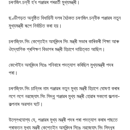
চৰণজিৎ চন্নী হ’ব পঞ্জাৱৰ পৰৱৰ্তী মুখ্যমন্ত্ৰী।
ছণ্ডীগড়ত অনুষ্ঠিত বিধায়িনী দলৰ বৈঠকত চৰণজিৎ চন্নীক পঞ্জাৱৰ নতুন
মুখ্যমন্ত্ৰী ৰূপে নিৰ্বাচিত কৰা হয়।
চৰণজ্যিৎ সিং কেপ্তেইন অমৰিন্দৰ সিং মন্ত্ৰী সভাৰ কাৰিকৰী শিক্ষা আৰু
ঔদ্যোগিক প্ৰশিক্ষণ বিভাগৰ মন্ত্ৰী হিচাপে দায়িত্বত আছিল।
কেপ্টেইন অমৰিন্দৰ সিঙে শনিবাৰে পদত্যাগ কৰিছিল মুখ্যমন্ত্ৰী পদৰ
পৰা।
চৰণজ্যিৎ সিং চান্নিৰ নাম পঞ্জাৱৰ নতুন মুখ্য মন্ত্ৰী হিচাপে ঘোষণা কৰাৰ
লগে লগে নৱজ্যোৎ সিং সিদ্ধু পঞ্জাৱৰ মুখ্য মন্ত্ৰী হোৱাৰ সকলো জল্পনা-
কল্পনাৰ অৱসান ঘটে।
উল্লেখযোগ্য যে, পঞ্জাৱৰ মুখ্য মন্ত্ৰী পদৰ পৰা পদত্যাগ কৰাৰ পাছতে
প্ৰাক্তন মুখ্য মন্ত্ৰী কেপ্তেইন অমৰিন্দৰ সিঙে নৱজ্যোৎ সিং সিদ্ধুৰ