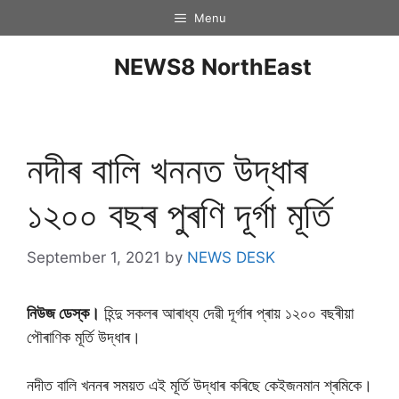
Menu
NEWS8 NorthEast
নদীৰ বালি খননত উদ্ধাৰ
১২০০ বছৰ পুৰণি দূৰ্গা মূৰ্তি
September 1, 2021
by
NEWS DESK
নিউজ ডেস্ক।
হিন্দু সকলৰ আৰাধ্য দেৱী দূৰ্গাৰ প্ৰায় ১২০০ বছৰীয়া
পৌৰাণিক মূৰ্তি উদ্ধাৰ।
নদীত বালি খননৰ সময়ত এই মূৰ্তি উদ্ধাৰ কৰিছে কেইজনমান শ্ৰমিকে।