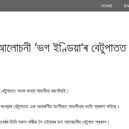
HOME
EN
ৰ আলোচনী ‘ভগ ইণ্ডিয়া’ৰ বেটুপাতত
েটুপাতত অসম কন্যা লাভলীনা বৰগোঁহাই।
 সংখ্যাৰ বেটুপাতত এক আকৰ্ষণীয় ভংগীমাত লাভলীনাৰ ফটো প্ৰকাশ পাইছে।
তবৰ্ষৰ তিনি সফল নাৰীক লৈ এইবাৰৰ ভগ আলোচনীৰ বেটুপাত প্ৰকাশ।