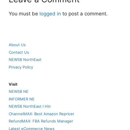
You must be
logged in
to post a comment.
About Us
Contact Us
NEWS8 NorthEast
Privacy Policy
Visit
NEWS8 NE
INFORMER NE
NEWS8 NorthEast I Hin
ChannelMAX: Best Amazon Repricer
RefundMAX: FBA Refunds Manager
Latest eCommerce News