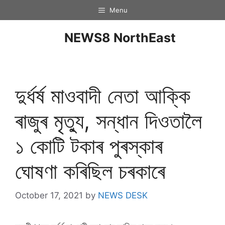
Menu
NEWS8 NorthEast
দুৰ্ধৰ্ষ মাওবাদী নেতা আক্কি
ৰাজুৰ মৃত্যু, সন্ধান দিওতালৈ
১ কোটি টকাৰ পুৰস্কাৰ
ঘোষণা কৰিছিল চৰকাৰে
October 17, 2021
by
NEWS DESK