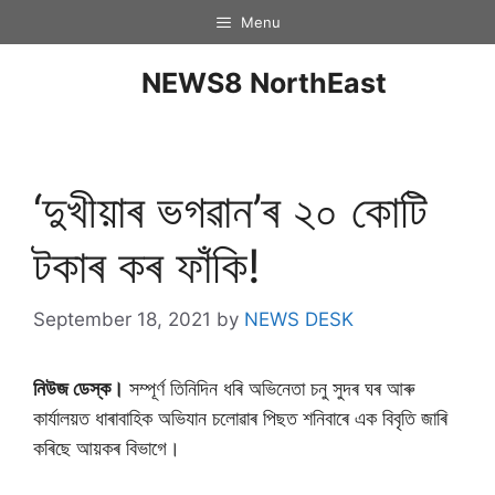
Menu
NEWS8 NorthEast
‘দুখীয়াৰ ভগৱান’ৰ ২০ কোটি
টকাৰ কৰ ফাঁকি!
September 18, 2021
by
NEWS DESK
নিউজ ডেস্ক।
সম্পূৰ্ণ তিনিদিন ধৰি অভিনেতা চনু সুদৰ ঘৰ আৰু
কাৰ্যালয়ত ধাৰাবাহিক অভিযান চলোৱাৰ পিছত শনিবাৰে এক বিবৃতি জাৰি
কৰিছে আয়কৰ বিভাগে।