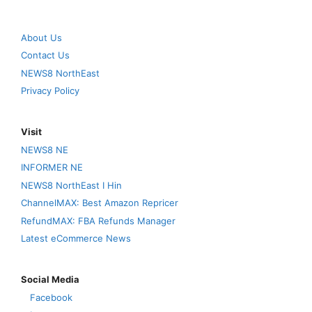
About Us
Contact Us
NEWS8 NorthEast
Privacy Policy
Visit
NEWS8 NE
INFORMER NE
NEWS8 NorthEast I Hin
ChannelMAX: Best Amazon Repricer
RefundMAX: FBA Refunds Manager
Latest eCommerce News
Social Media
Facebook