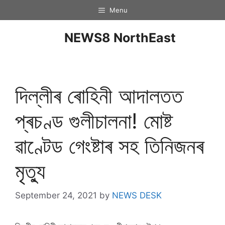
Menu
NEWS8 NorthEast
দিল্লীৰ ৰোহিনী আদালতত
প্ৰচণ্ড গুলীচালনা! মোষ্ট
ৱাণ্টেড গেংষ্টাৰ সহ তিনিজনৰ
মৃত্যু
September 24, 2021
by
NEWS DESK