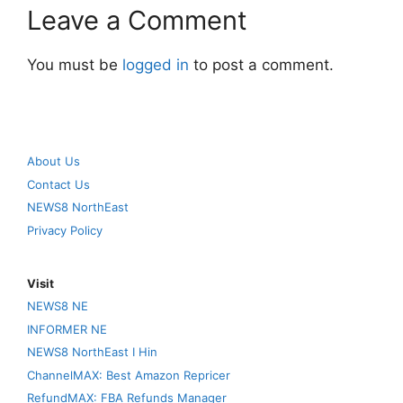
Leave a Comment
You must be
logged in
to post a comment.
About Us
Contact Us
NEWS8 NorthEast
Privacy Policy
Visit
NEWS8 NE
INFORMER NE
NEWS8 NorthEast I Hin
ChannelMAX: Best Amazon Repricer
RefundMAX: FBA Refunds Manager