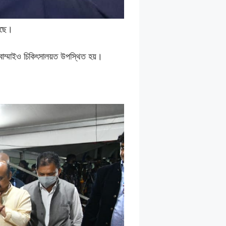
ইছে।
 বোম্মাইও চিকিৎসালয়ত উপস্থিত হয়।