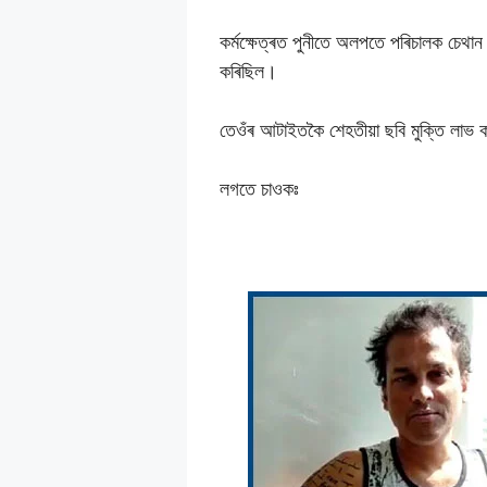
কৰ্মক্ষেত্ৰত পুনীতে অলপতে পৰিচালক চেথান
কৰিছিল।
তেওঁৰ আটাইতকৈ শেহতীয়া ছবি মুক্তি লাভ ক
লগতে চাওকঃ