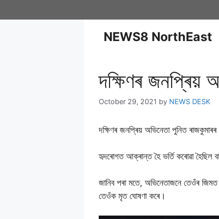
NEWS8 NorthEast
দক্ষিণৰ জনপ্ৰিয় 
October 29, 2021
by
NEWS DESK
দক্ষিণৰ জনপ্ৰিয় অভিনেতা পুনিত ৰাজকুমা
হৃদৰোগত আক্ৰান্ত হৈ ভৰ্তি কৰোৱা হৈছিল ব
জানিব পৰা মতে, অভিনেতাজনে তেওঁৰ জিমত ব
তেওঁক মৃত ঘোষণা কৰে।