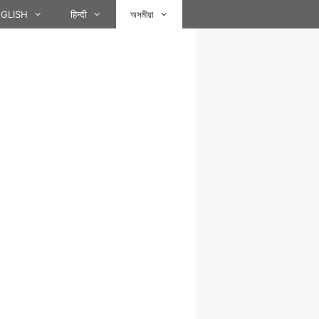
GLISH
हिन्दी
অসমীয়া