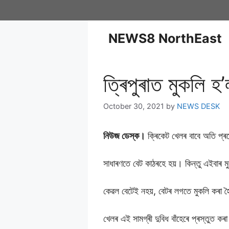
NEWS8 NorthEast
ত্ৰিপুৰাত মুকলি হ’
October 30, 2021
by
NEWS DESK
নিউজ ডেস্ক।
ক্ৰিকেট খেলৰ বাবে অতি প্ৰয
সাধাৰণতে বেট কাঠৰহে হয়। কিন্তু এইবাৰ ম
কেৱল বেটেই নহয়, বেটৰ লগতে মুকলি কৰা হৈছ
খেলৰ এই সামগ্ৰী দুবিধ বাঁহেৰে প্ৰস্তুত কৰ