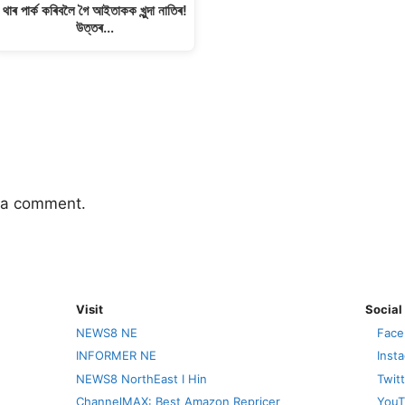
থাৰ পাৰ্ক কৰিবলৈ গৈ আইতাকক খুন্দা নাতিৰ!
উত্তৰ…
 a comment.
Visit
Social
NEWS8 NE
Face
INFORMER NE
Inst
NEWS8 NorthEast I Hin
Twit
ChannelMAX: Best Amazon Repricer
YouT