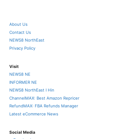
About Us
Contact Us
NEWS8 NorthEast
Privacy Policy
Visit
NEWS8 NE
INFORMER NE
NEWS8 NorthEast I Hin
ChannelMAX: Best Amazon Repricer
RefundMAX: FBA Refunds Manager
Latest eCommerce News
Social Media