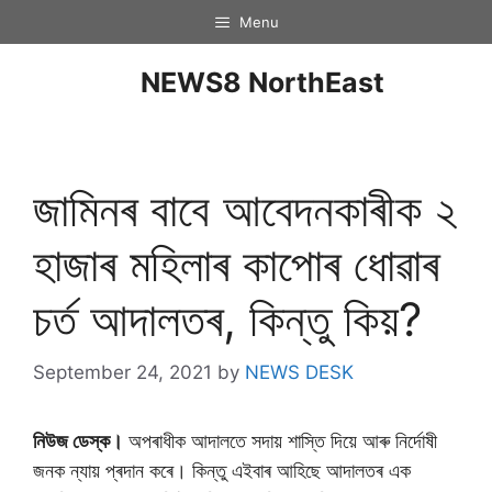
Menu
NEWS8 NorthEast
জামিনৰ বাবে আবেদনকাৰীক ২
হাজাৰ মহিলাৰ কাপোৰ ধোৱাৰ
চৰ্ত আদালতৰ, কিন্তু কিয়?
September 24, 2021
by
NEWS DESK
নিউজ ডেস্ক।
অপৰাধীক আদালতে সদায় শাস্তি দিয়ে আৰু নিৰ্দোষী
জনক ন্যায় প্ৰদান কৰে। কিন্তু এইবাৰ আহিছে আদালতৰ এক