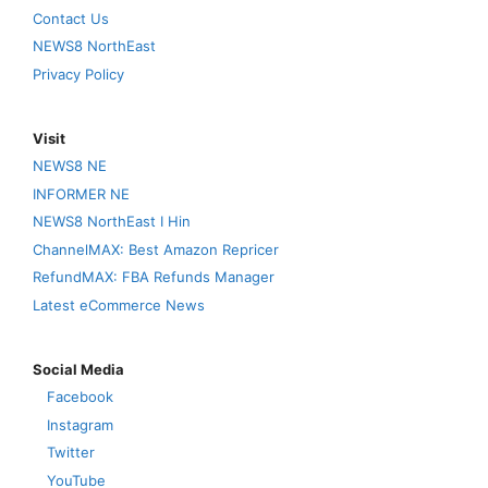
Contact Us
NEWS8 NorthEast
Privacy Policy
Visit
NEWS8 NE
INFORMER NE
NEWS8 NorthEast I Hin
ChannelMAX: Best Amazon Repricer
RefundMAX: FBA Refunds Manager
Latest eCommerce News
Social Media
Facebook
Instagram
Twitter
YouTube