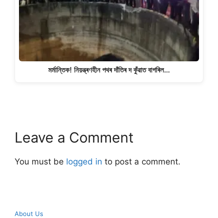
মৰ্মান্তিক! নিয়ন্ত্ৰণহীন পথৰ দাঁতিৰ দ কুঁৱাত বাগৰিল…
Leave a Comment
You must be
logged in
to post a comment.
About Us