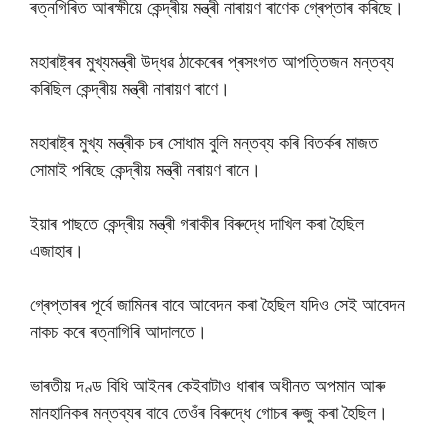
ৰত্নগিৰিত আৰক্ষীয়ে কেন্দ্ৰীয় মন্ত্ৰী নাৰায়ণ ৰাণেক গ্ৰেপ্তাৰ কৰিছে।
মহাৰাষ্ট্ৰৰ মুখ্যমন্ত্ৰী উদ্ধৱ ঠাকেৰেৰ প্ৰসংগত আপত্তিজন মন্তব্য
কৰিছিল কেন্দ্ৰীয় মন্ত্ৰী নাৰায়ণ ৰাণে।
মহাৰাষ্ট্ৰ মুখ্য মন্ত্ৰীক চৰ সোধাম বুলি মন্তব্য কৰি বিতৰ্কৰ মাজত
সোমাই পৰিছে কেন্দ্ৰীয় মন্ত্ৰী নৰায়ণ ৰানে।
ইয়াৰ পাছতে কেন্দ্ৰীয় মন্ত্ৰী গৰাকীৰ বিৰুদ্ধে দাখিল কৰা হৈছিল
এজাহাৰ।
গ্ৰেপ্তাৰৰ পূৰ্বে জামিনৰ বাবে আবেদন কৰা হৈছিল যদিও সেই আবেদন
নাকচ কৰে ৰত্নাগিৰি আদালতে।
ভাৰতীয় দণ্ড বিধি আইনৰ কেইবাটাও ধাৰাৰ অধীনত অপমান আৰু
মানহানিকৰ মন্তব্যৰ বাবে তেওঁৰ বিৰুদ্ধে গোচৰ ৰুজু কৰা হৈছিল।