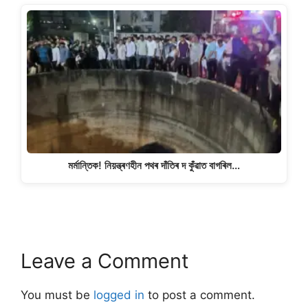
মৰ্মান্তিক! নিয়ন্ত্ৰণহীন পথৰ দাঁতিৰ দ কুঁৱাত বাগৰিল…
Leave a Comment
You must be
logged in
to post a comment.