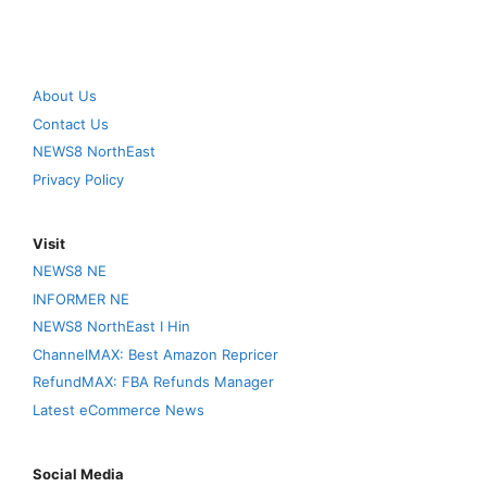
About Us
Contact Us
NEWS8 NorthEast
Privacy Policy
Visit
NEWS8 NE
INFORMER NE
NEWS8 NorthEast I Hin
ChannelMAX: Best Amazon Repricer
RefundMAX: FBA Refunds Manager
Latest eCommerce News
Social Media