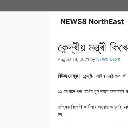
NEWS8 NorthEast
কেন্দ্ৰীয় মন্ত্ৰী ক
August 18, 2021
by
NEWS DESK
নিউজ ডেস্ক।
কেন্দ্ৰীয় আইন মন্ত্ৰী তথা 
১৯ আগষ্টৰ পৰা তেওঁৰ গৃহ ৰাজ্য অৰুণাচল 
ৰাজ্যিক বিজেপি কাৰ্যালয়ে জনোৱা অনুসৰি,
হব।