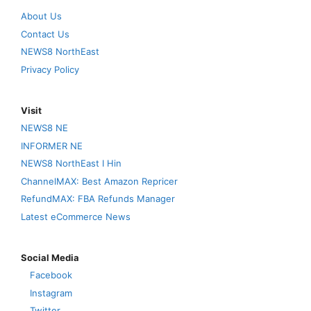
About Us
Contact Us
NEWS8 NorthEast
Privacy Policy
Visit
NEWS8 NE
INFORMER NE
NEWS8 NorthEast I Hin
ChannelMAX: Best Amazon Repricer
RefundMAX: FBA Refunds Manager
Latest eCommerce News
Social Media
Facebook
Instagram
Twitter