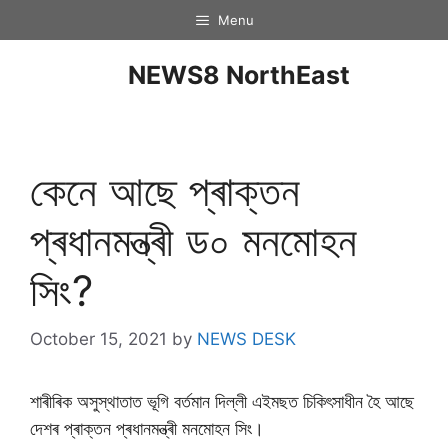
Menu
NEWS8 NorthEast
কেনে আছে প্ৰাক্তন
প্ৰধানমন্ত্ৰী ড০ মনমোহন
সিং?
October 15, 2021
by
NEWS DESK
শাৰীৰিক অসুস্থাতাত ভূগি বৰ্তমান দিল্লী এইমছত চিকিৎসাধীন হৈ আছে
দেশৰ প্ৰাক্তন প্ৰধানমন্ত্ৰী মনমোহন সিং।