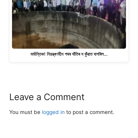
মৰ্মান্তিক! নিয়ন্ত্ৰণহীন পথৰ দাঁতিৰ দ কুঁৱাত বাগৰিল…
Leave a Comment
You must be
logged in
to post a comment.