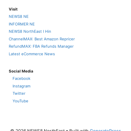
Visit
NEWS8 NE
INFORMER NE
NEWS8 NorthEast I Hin
ChannelMAX: Best Amazon Repricer
RefundMAX: FBA Refunds Manager
Latest eCommerce News
Social Media
Facebook
Instagram
Twitter
YouTube
© 2026 NEWS8 NorthEast
• Built with
GeneratePress