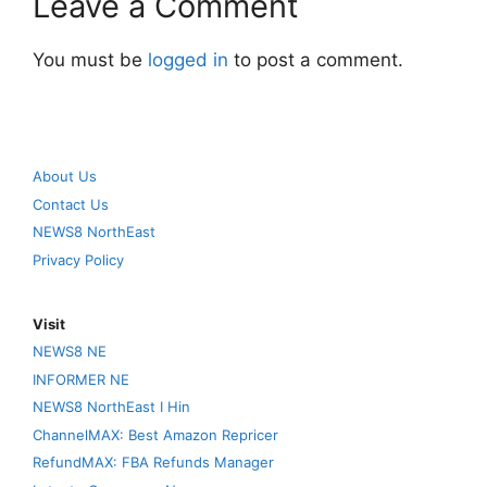
Leave a Comment
You must be
logged in
to post a comment.
About Us
Contact Us
NEWS8 NorthEast
Privacy Policy
Visit
NEWS8 NE
INFORMER NE
NEWS8 NorthEast I Hin
ChannelMAX: Best Amazon Repricer
RefundMAX: FBA Refunds Manager