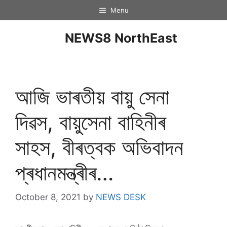
Menu
NEWS8 NorthEast
আজি ভাৰতীয় বায়ু সেনা
দিৱস, বায়ুসেনা বাহিনীৰ
সাহস, বীৰত্বক অভিবাদন
প্ৰধানমন্ত্ৰীৰ…
October 8, 2021
by
NEWS DESK