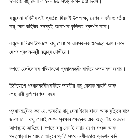
ভাৰতীয় বায়ু সেনা বাহিনীৰ ৮৯ সংখ্যক প্ৰতিষ্ঠা দিৱস।
বায়ুসেনা বাহিনীৰ এই প্ৰতিষ্ঠা দিৱসই উপলক্ষে, দেশৰ সাহসী ভাৰতীয়
বায়ু সেনা বাহিনীৰ সদস্যই আকাশত কৃতিত্ব প্ৰদৰ্শন কৰে।
বায়ুসেনা দিৱস উপলক্ষে বায়ু সেনা জোৱানসকলক শুভেচ্ছা জ্ঞাপন কৰে
দেশৰ প্ৰধানমন্ত্ৰী নৰেন্দ্ৰ মোডীয়ে।
লগতে তেওঁলোকৰ পৰিয়ালকো প্ৰধানমন্ত্ৰীগৰাকীয়ে শুভকামনা জনায়।
টুইটযোগে প্ৰধানমন্ত্ৰীগৰাকীয়ে ভাৰতীয় বায়ু সেনাক সাহসী আৰু
পেছাদাৰী বুলি প্ৰশংসা কৰে।
প্ৰধানমন্ত্ৰীয়ে কয় যে, ভাৰতীয় বায়ু সেনা ইয়াৰ সাহস আৰু বৃত্তিৰ বাবে
জনাজাত। বায়ু সেনাই দেশৰ সুৰক্ষাৰ ক্ষেত্ৰত এক অতুলনীয় অৱদান
আগবঢ়াই আহিছে। লগতে বায়ু সেনাই সদায় দেশৰ সংকট আৰু
প্ৰত্যাহ্বানৰ সময়ত মানুহৰ প্ৰতি সংবেদনশীলতাও প্ৰদৰ্শন কৰি