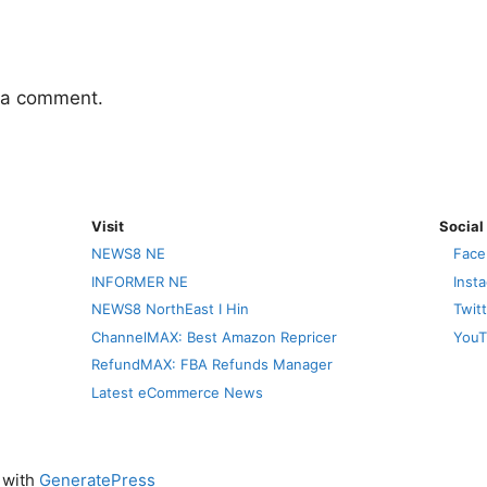
 a comment.
Visit
Social
NEWS8 NE
Face
INFORMER NE
Inst
NEWS8 NorthEast I Hin
Twit
ChannelMAX: Best Amazon Repricer
YouT
RefundMAX: FBA Refunds Manager
Latest eCommerce News
t with
GeneratePress