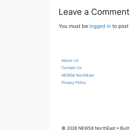
Leave a Comment
You must be
logged in
to post
About Us
Contact Us
NEWS8 NorthEast
Privacy Policy
© 2026 NEWS8 NorthEast
• Buil