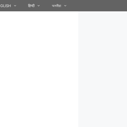
GLISH
हिन्दी
অসমীয়া