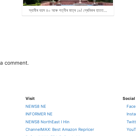
স্বামীৰ বয়স ৪০ আৰু পত্নীৰ মাত্ৰ ১৯! প্ৰেমিকৰ হাতত…
 a comment.
Visit
Social
NEWS8 NE
Face
INFORMER NE
Inst
NEWS8 NorthEast I Hin
Twit
ChannelMAX: Best Amazon Repricer
YouT