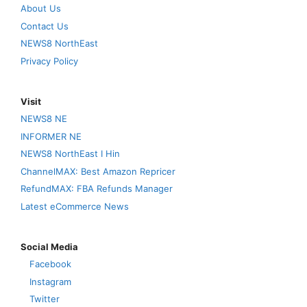
About Us
Contact Us
NEWS8 NorthEast
Privacy Policy
Visit
NEWS8 NE
INFORMER NE
NEWS8 NorthEast I Hin
ChannelMAX: Best Amazon Repricer
RefundMAX: FBA Refunds Manager
Latest eCommerce News
Social Media
Facebook
Instagram
Twitter