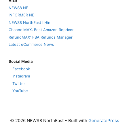
Visit
NEWS8 NE
INFORMER NE
NEWS8 NorthEast I Hin
ChannelMAX: Best Amazon Repricer
RefundMAX: FBA Refunds Manager
Latest eCommerce News
Social Media
Facebook
Instagram
Twitter
YouTube
© 2026 NEWS8 NorthEast
• Built with
GeneratePress