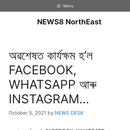
Menu
NEWS8 NorthEast
অৱশেষত কাৰ্যক্ষম হ’ল
FACEBOOK,
WHATSAPP আৰু
INSTAGRAM…
October 5, 2021
by
NEWS DESK