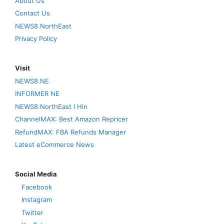
About Us
Contact Us
NEWS8 NorthEast
Privacy Policy
Visit
NEWS8 NE
INFORMER NE
NEWS8 NorthEast I Hin
ChannelMAX: Best Amazon Repricer
RefundMAX: FBA Refunds Manager
Latest eCommerce News
Social Media
Facebook
Instagram
Twitter