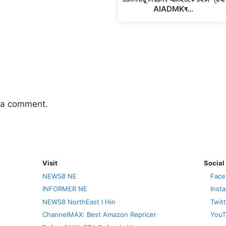
AIADMKৰ…
 a comment.
Visit
Social
NEWS8 NE
Face
INFORMER NE
Inst
NEWS8 NorthEast I Hin
Twit
ChannelMAX: Best Amazon Repricer
YouT