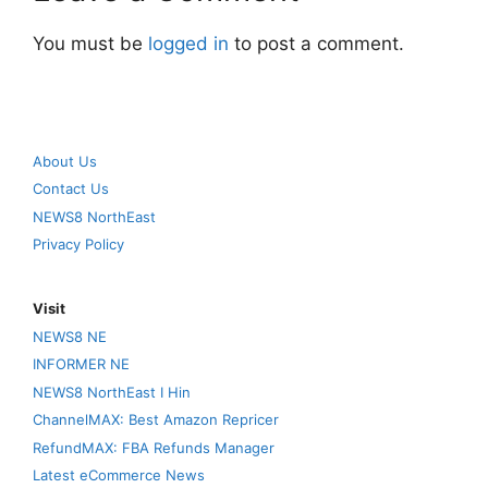
You must be
logged in
to post a comment.
About Us
Contact Us
NEWS8 NorthEast
Privacy Policy
Visit
NEWS8 NE
INFORMER NE
NEWS8 NorthEast I Hin
ChannelMAX: Best Amazon Repricer
RefundMAX: FBA Refunds Manager
Latest eCommerce News