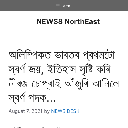
Menu
NEWS8 NorthEast
অলিম্পিকত ভাৰতৰ প্ৰথমটো
স্বৰ্ণ জয়, ইতিহাস সৃষ্টি কৰি
নীৰজ চোপ্ৰাই আঁজুৰি আনিলে
স্বৰ্ণ পদক…
August 7, 2021
by
NEWS DESK