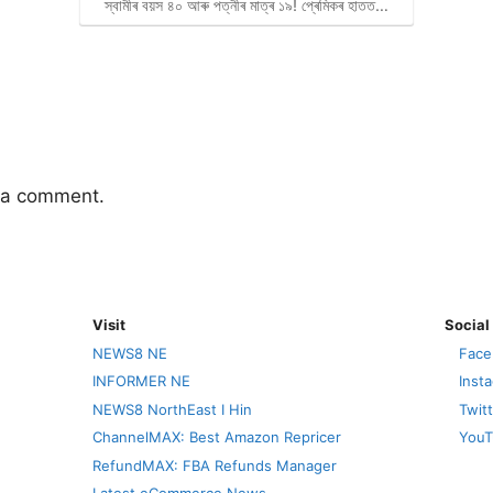
স্বামীৰ বয়স ৪০ আৰু পত্নীৰ মাত্ৰ ১৯! প্ৰেমিকৰ হাতত…
 a comment.
Visit
Social
NEWS8 NE
Face
INFORMER NE
Inst
NEWS8 NorthEast I Hin
Twit
ChannelMAX: Best Amazon Repricer
YouT
RefundMAX: FBA Refunds Manager