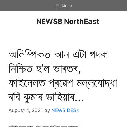
Menu
NEWS8 NorthEast
অলিম্পিকত আন এটা পদক
নিশ্চিত হ’ল ভাৰতৰ,
ফাইনেলত প্ৰৱেশ মল্লযোদ্ধা
ৰবি কুমাৰ ডাহিয়াৰ…
August 4, 2021
by
NEWS DESK