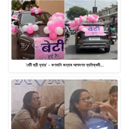
'বেটী হুয়ী হ্যায়’ - কণমানি কন্যাৰ আগমণত ব্যতিক্ৰমী…