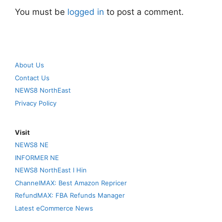
You must be
logged in
to post a comment.
About Us
Contact Us
NEWS8 NorthEast
Privacy Policy
Visit
NEWS8 NE
INFORMER NE
NEWS8 NorthEast I Hin
ChannelMAX: Best Amazon Repricer
RefundMAX: FBA Refunds Manager
Latest eCommerce News