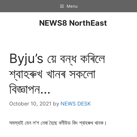
Menu
NEWS8 NorthEast
Byju’s য়ে বন্ধ কৰিলে
শ্বাহৰুখ খানৰ সকলো
বিজ্ঞাপন…
October 10, 2021
by
NEWS DESK
সমস্যাই যেন ল’গ নেৰা হৈছে বলীউড কিং শ্বাহৰুখ খানক।