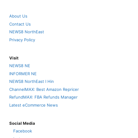
About Us
Contact Us
NEWS8 NorthEast
Privacy Policy
Visit
NEWS8 NE
INFORMER NE
NEWS8 NorthEast I Hin
ChannelMAX: Best Amazon Repricer
RefundMAX: FBA Refunds Manager
Latest eCommerce News
Social Media
Facebook