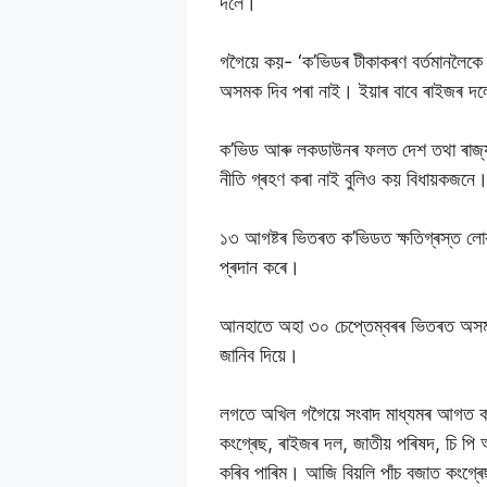
দলে।
গগৈয়ে কয়- ‘ক’ভিডৰ টীকাকৰণ বৰ্তমানলৈকে স
অসমক দিব পৰা নাই। ইয়াৰ বাবে ৰাইজৰ দলে ক
ক’ভিড আৰু লকডাউনৰ ফলত দেশ তথা ৰাজ্যৰ অৰ
নীতি গ্ৰহণ কৰা নাই বুলিও কয় বিধায়কজনে
১৩ আগষ্টৰ ভিতৰত ক’ভিডত ক্ষতিগ্ৰস্ত লো
প্ৰদান কৰে।
আনহাতে অহা ৩০ চেপ্তেম্বৰৰ ভিতৰত অসম ম
জানিব দিয়ে।
লগতে অখিল গগৈয়ে সংবাদ মাধ্যমৰ আগত কয়
কংগ্ৰেছ, ৰাইজৰ দল, জাতীয় পৰিষদ, চি প
কৰিব পাৰিম। আজি বিয়লি পাঁচ বজাত কংগ্ৰে