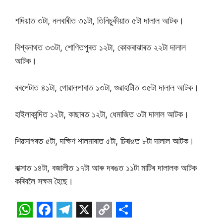
শদিয়াত ৩টা, নলবাৰীত ৩১টা, তিনিচুকীয়াত ৫টা দালাল আটক।
বিশ্বনাথত ৩৩টা, শোণিতপুৰত ১২টা, কোকৰাঝাৰত ২২টা দালাল
আটক।
বৰপেটাত ৪১টা, গোৱালপাৰাত ১৩টা, গুৱাহাটীত ৩৫টা দালাল আটক।
হাইলাকান্দিত ১২টা, কাছাৰত ১২টা, ধেমাজিত ৩টা দালাল আটক।
শিৱসাগৰত ৫টা, দক্ষিণ শালমাৰাত ৫টা, চিৰাঙত ৮টা দালাল আটক।
বাক্সাত ১৪টা, বজালীত ১৭টা আৰু দৰঙত ১১টা মাটিৰ দালালক আটক
কৰিবলৈ সক্ষম হৈছে।