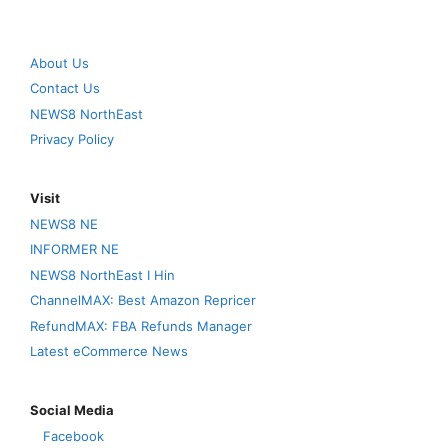
About Us
Contact Us
NEWS8 NorthEast
Privacy Policy
Visit
NEWS8 NE
INFORMER NE
NEWS8 NorthEast I Hin
ChannelMAX: Best Amazon Repricer
RefundMAX: FBA Refunds Manager
Latest eCommerce News
Social Media
Facebook