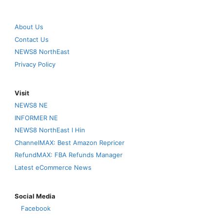
About Us
Contact Us
NEWS8 NorthEast
Privacy Policy
Visit
NEWS8 NE
INFORMER NE
NEWS8 NorthEast I Hin
ChannelMAX: Best Amazon Repricer
RefundMAX: FBA Refunds Manager
Latest eCommerce News
Social Media
Facebook