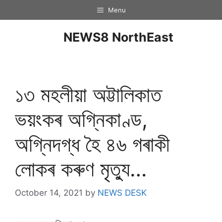
Menu
NEWS8 NorthEast
১৩ মহলীয়া অট্টালিকাত
ভয়ংকৰ অগ্নিকাণ্ড,
অগ্নিদগ্ধ হৈ ৪৬ গৰাকী
লোকৰ কৰুণ মৃত্যু…
October 14, 2021
by
NEWS DESK