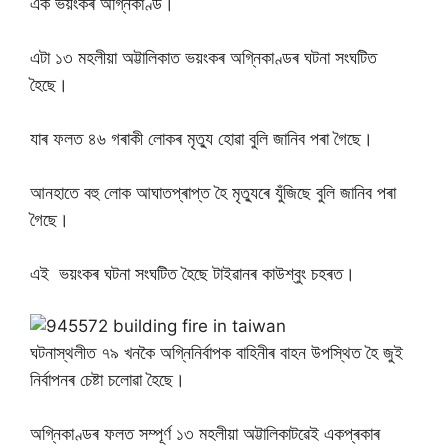
এক ভয়ংকৰ অগ্নিকাণ্ড।
এটা ১৩ মহলীয়া অট্টালিকাত ভয়ংকৰ অগ্নিকাণ্ডৰ ঘটনা সংঘটিত
হৈছে।
যাৰ ফলত ৪৬ গৰাকী লোকৰ মৃত্যু হোৱা বুলি জানিব পৰা গৈছে।
আনহাতে বহু লোক আঘাতপ্ৰাপ্ত হৈ মৃত্যুৰে যুঁজিছে বুলি জানিব পৰা
গৈছে।
এই ভয়ংকৰ ঘটনা সংঘটিত হৈছে টাইৱানৰ কাউশ্বুং চহৰত।
ঘটনাস্থলীত ৭৯ খনকৈ অগ্নিনিৰ্বাপক বাহিনীৰ বাহন উপস্থিত হৈ জুই
নিৰ্বাপনৰ চেষ্টা চলোৱা হৈছে।
অগ্নিকাণ্ডৰ ফলত সম্পূৰ্ণ ১৩ মহলীয়া অট্টালিকাটৱেই একপ্ৰকাৰ