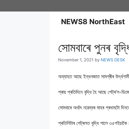
NEWS8 NorthEast
সোমবাৰে পুনৰ বৃদ
November 1, 2021
by
NEWS DESK
অব্যাহত আছে ইন্ধনজাত সামগ্ৰীৰ উৰ্দ্ধগাম
প্ৰায় প্ৰতিদিনে বৃদ্ধি হৈ আছে পেট্ৰ’ল-ডি
সোমবাৰে অৰ্থাৎ নৱেম্বৰ মাহৰ প্ৰথমটো দিনতে
প্ৰতিলিটাৰ পেট্ৰলত বৃদ্ধি পালে ৩৫পইচাকৈ