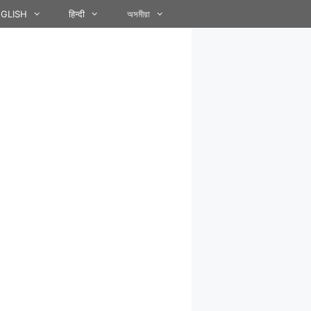
GLISH
हिन्दी
অসমীয়া