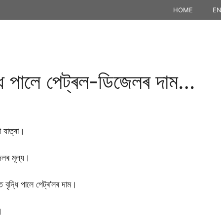
HOME
EN
্ধি পালে পেট্ৰল-ডিজেলৰ দাম…
ী যাত্ৰা।
জেলৰ মূল্য।
 বৃদ্ধি পালে পেট্ৰ’লৰ দাম।
।