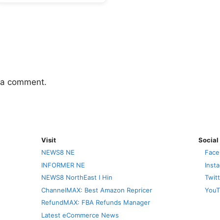
 a comment.
Visit
Social
NEWS8 NE
Face
INFORMER NE
Inst
NEWS8 NorthEast I Hin
Twit
ChannelMAX: Best Amazon Repricer
YouT
RefundMAX: FBA Refunds Manager
Latest eCommerce News