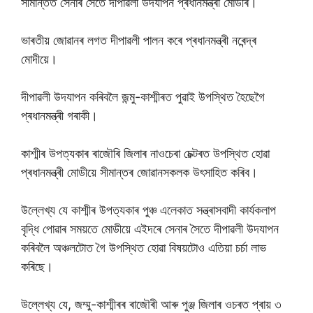
সীমান্তত সেনাৰ সৈতে দীপাৱলী উদযাপন প্ৰধানমন্ত্ৰী মোডীৰ।
ভাৰতীয় জোৱানৰ লগত দীপাৱলী পালন কৰে প্ৰধানমন্ত্ৰী নৰেন্দ্ৰ
মোদীয়ে।
দীপাৱলী উদযাপন কৰিবলৈ জন্মু-কাশ্মীৰত পুৱাই উপস্থিত হৈছেগৈ
প্ৰধানমন্ত্ৰী গৰাকী।
কাশ্মীৰ উপত্যকাৰ ৰাজৌৰি জিলাৰ নাওচেৰা চেক্টৰত উপস্থিত হোৱা
প্ৰধানমন্ত্ৰী মোডীয়ে সীমান্তৰ জোৱানসকলক উৎসাহিত কৰিব।
উল্লেখ্য যে কাশ্মীৰ উপত্যকাৰ পুঞ্চ এলেকাত সন্ত্ৰাসবাদী কাৰ্যকলাপ
বৃদ্ধি পোৱাৰ সময়তে মোডীয়ে এইদৰে সেনাৰ সৈতে দীপাৱলী উদযাপন
কৰিবলৈ অঞ্চলটোত গৈ উপস্থিত হোৱা বিষয়টোও এতিয়া চৰ্চা লাভ
কৰিছে।
উল্লেখ্য যে, জম্মু-কাশ্মীৰৰ ৰাজৌৰী আৰু পুঞ্জ জিলাৰ ওচৰত প্ৰায় ৩