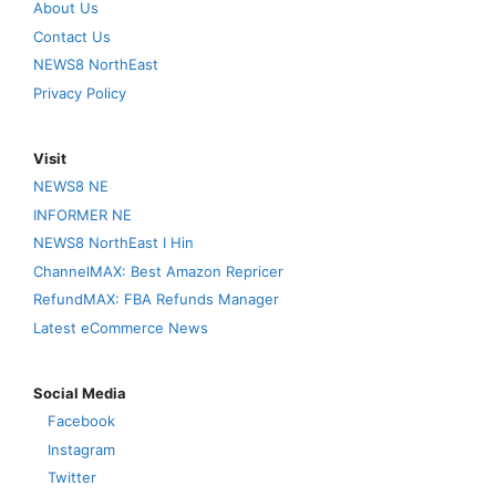
About Us
Contact Us
NEWS8 NorthEast
Privacy Policy
Visit
NEWS8 NE
INFORMER NE
NEWS8 NorthEast I Hin
ChannelMAX: Best Amazon Repricer
RefundMAX: FBA Refunds Manager
Latest eCommerce News
Social Media
Facebook
Instagram
Twitter