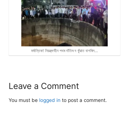
মৰ্মান্তিক! নিয়ন্ত্ৰণহীন পথৰ দাঁতিৰ দ কুঁৱাত বাগৰিল…
Leave a Comment
You must be
logged in
to post a comment.