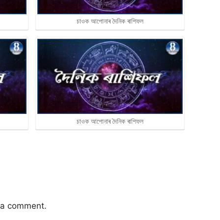
চাওক আপোনাৰ দৈনিক ৰাশিফল
চাওক আপোনাৰ দৈনিক ৰাশিফল
 a comment.