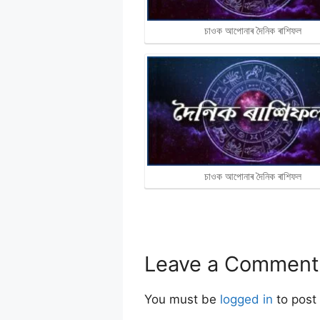
চাওক আপোনাৰ দৈনিক ৰাশিফল
চাওক আপোনাৰ দৈনিক ৰাশিফল
Leave a Comment
You must be
logged in
to post