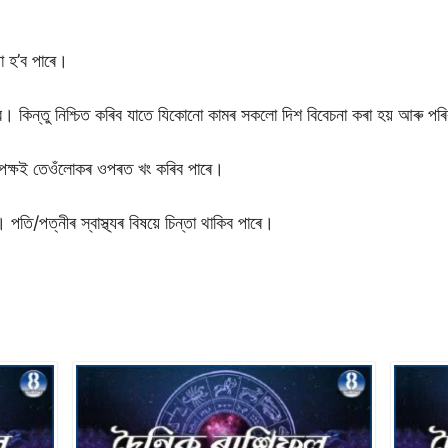
া হ’ব পাৰে।
 হ’ব। কিন্তু নিশ্চিত কৰিব যাতে যিকোনো কামৰ সকলো দিশ বিবেচনা কৰা হয় আৰু পৰি
্তৃপক্ষই তেওঁলোকৰ ওপৰত খং কৰিব পাৰে।
তি/পত্নীৰ স্বাস্থ্যৰ বিষয়ে চিন্তা থাকিব পাৰে।