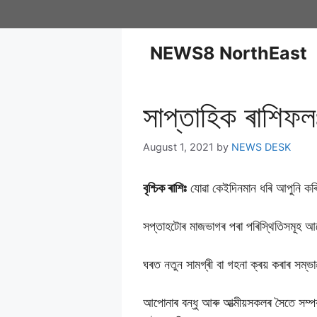
NEWS8 NorthEast
সাপ্তাহিক ৰাশিফলঃ 
August 1, 2021
by
NEWS DESK
বৃশ্চিক ৰাশিঃ
যোৱা কেইদিনমান ধৰি আপুনি কৰ
সপ্তাহটোৰ মাজভাগৰ পৰা পৰিস্থিতিসমূহ আ
ঘৰত নতুন সামগ্ৰী বা গহনা ক্ৰয় কৰাৰ সম্
আপোনাৰ বন্ধু আৰু আত্মীয়সকলৰ সৈতে সম্পৰ্