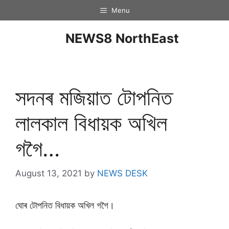
Menu
NEWS8 NorthEast
সদনৰ মজিয়াত টোপনিত
লালকাল বিধায়ক অখিল
গগৈ…
August 13, 2021
by
NEWS DESK
ঘোৰ টোপনিত বিধায়ক অখিল গগৈ।