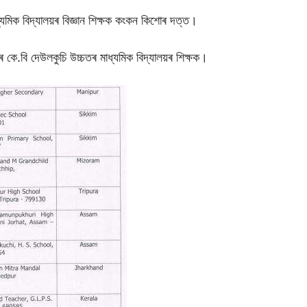
ধ্যমিক বিদ্যালয়ৰ বিজ্ঞান শিক্ষক কংকন কিশোৰ দত্ত।
ুলপুৰ কে.বি দেউলকুচি উচ্চতৰ মাধ্যমিক বিদ্যালয়ৰ শিক্ষক।