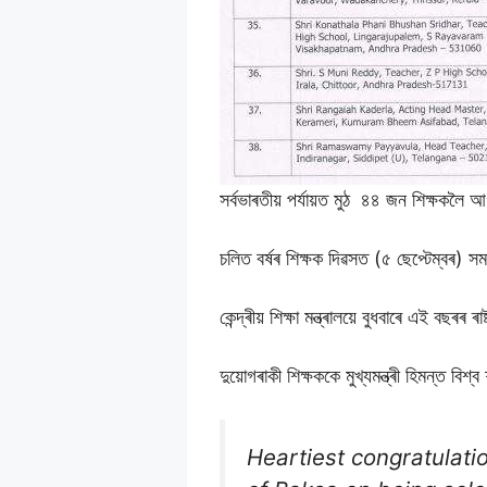
সৰ্বভাৰতীয় পৰ্যায়ত মুঠ ৪৪ জন শিক্ষকলৈ 
চলিত বৰ্ষৰ শিক্ষক দিৱসত (৫ ছেপ্টেম্বৰ) সমগ
কেন্দ্ৰীয় শিক্ষা মন্ত্ৰালয়ে বুধবাৰে এই বছৰৰ
দুয়োগৰাকী শিক্ষককে মুখ্যমন্ত্ৰী হিমন্ত বিশ
Heartiest congratulati