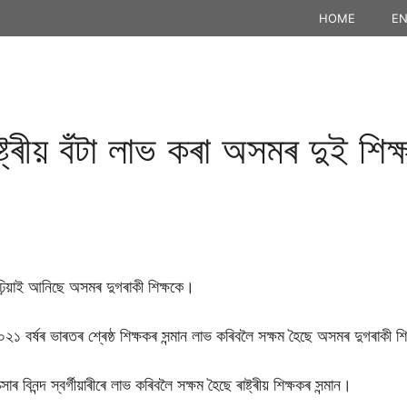
HOME
EN
ষ্ট্ৰীয় বঁটা লাভ কৰা অসমৰ দুই শিক্ষ
ঢ়িয়াই আনিছে অসমৰ দুগৰাকী শিক্ষকে।
০২১ বৰ্ষৰ ভাৰতৰ শ্ৰেষ্ঠ শিক্ষকৰ সন্মান লাভ কৰিবলৈ সক্ষম হৈছে অসমৰ দুগৰাকী শ
িনন্দ স্বৰ্গীয়াৰীৰে লাভ কৰিবলৈ সক্ষম হৈছে ৰাষ্ট্ৰীয় শিক্ষকৰ সন্মান।