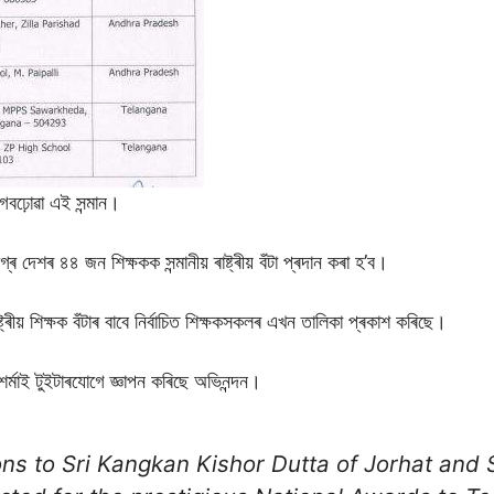
আগবঢ়োৱা এই সন্মান।
্ৰ দেশৰ ৪৪ জন শিক্ষকক সন্মানীয় ৰাষ্ট্ৰীয় বঁটা প্ৰদান কৰা হ’ব।
 ৰাষ্ট্ৰীয় শিক্ষক বঁটাৰ বাবে নিৰ্বাচিত শিক্ষকসকলৰ এখন তালিকা প্ৰকাশ কৰিছে।
্ব শৰ্মাই টুইটাৰযোগে জ্ঞাপন কৰিছে অভিনন্দন।
ons to Sri Kangkan Kishor Dutta of Jorhat and