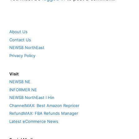
About Us
Contact Us
NEWS8 NorthEast
Privacy Policy
Visit
NEWS8 NE
INFORMER NE
NEWS8 NorthEast I Hin
ChannelMAX: Best Amazon Repricer
RefundMAX: FBA Refunds Manager
Latest eCommerce News