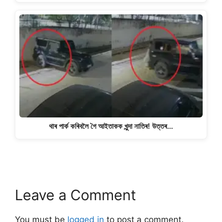
থাৰ পাৰ্ক কৰিবলৈ গৈ আইতাকক খুন্দা নাতিৰ! উত্তৰ…
Leave a Comment
You must be
logged in
to post a comment.