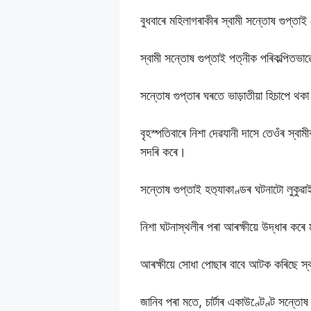
বুধবাৰে মহিলাগৰাকীৰ স্বামী সন্তোষ গুপ্তা
স্বামী সন্তোষ গুপ্তাই পত্নীক পৰিকল্পিতভাৱে
সন্তোষ গুপ্তাৰ ঘৰতে ভাড়াতীয়া হিচাপে থ
বৃহস্পতিবাৰে নিশা দেৱযানী দাসে তেওঁৰ স্বা
সদৰি কৰে।
সন্তোষ গুপ্তাই হত‍্যাকাণ্ডৰ ঘটনাটো লুকুৱা
নিশা ঘটনাস্থলীৰ পৰা আৰক্ষীয়ে উদ্ধাৰ 
আৰক্ষীয়ে সোধা পোছাৰ বাবে আটক কৰিছে স্
জানিব পৰা মতে, চাৰ্টাৰ একাউণ্টেণ্ট সন্ত