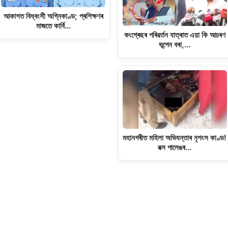
আকাশত বিধ্বংসী অগ্নিকাণ্ড; প্ৰশিক্ষণৰ
মাজতে কাৰ্বি…
কংগ্ৰেছৰ পৰিৱৰ্তন যাত্ৰাত এয়া কি আচৰণ
ভূপেন বৰা,…
মহানগৰীত মহিলা অভিযন্তাৰ নৃশংস কাণ্ড!
বক্স পালেঙৰ…