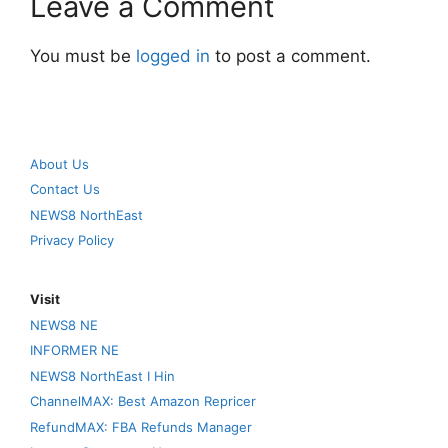
Leave a Comment
You must be
logged in
to post a comment.
About Us
Contact Us
NEWS8 NorthEast
Privacy Policy
Visit
NEWS8 NE
INFORMER NE
NEWS8 NorthEast I Hin
ChannelMAX: Best Amazon Repricer
RefundMAX: FBA Refunds Manager