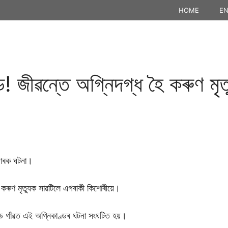
HOME
EN
! জীৱন্তে অগ্নিদগ্ধ হৈ কৰুণ মৃত্
িদাৰক ঘটনা।
 কৰুণ মৃত্যুক সাৱটিলে এগৰাকী কিশোৰীয়ে।
খণ্ড গাঁৱত এই অগ্নিকাণ্ডৰ ঘটনা সংঘটিত হয়।