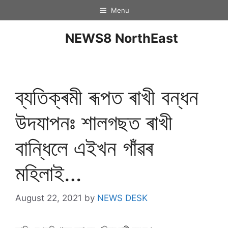
Menu
NEWS8 NorthEast
ব্যতিক্ৰমী ৰূপত ৰাখী বন্ধন
উদযাপনঃ শালগছত ৰাখী
বান্ধিলে এইখন গাঁৱৰ
মহিলাই…
August 22, 2021
by
NEWS DESK