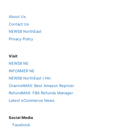
About Us
Contact Us
NEWS8 NorthEast
Privacy Policy
Visit
NEWS8 NE
INFORMER NE
NEWS8 NorthEast I Hin
ChannelMAX: Best Amazon Repricer
RefundMAX: FBA Refunds Manager
Latest eCommerce News
Social Media
Facebook