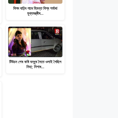
বিপদ বাঢ়িব পাৰে হিমন্ত বিশ্ব শৰ্মাৰ!
মুখ্যমন্ত্ৰীৰ…
টিউচন শেষ কৰি বন্ধুৰ সৈতে ওলাই গৈছিল
নিহা; নিশাৰ…