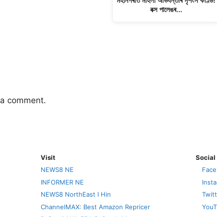
মহানগৰীত মহিলা অভিযন্তাৰ নৃশংস কাণ্ড!
বক্স পালেঙৰ…
 a comment.
Visit
Social
NEWS8 NE
Face
INFORMER NE
Inst
NEWS8 NorthEast I Hin
Twit
ChannelMAX: Best Amazon Repricer
YouT